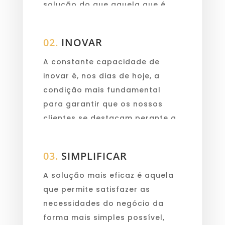
solução do que aquela que é
desenhada para si.
02.
INOVAR
A constante capacidade de
inovar é, nos dias de hoje, a
condição mais fundamental
para garantir que os nossos
clientes se destacam perante a
sua concorrência.
03.
SIMPLIFICAR
A solução mais eficaz é aquela
que permite satisfazer as
necessidades do negócio da
forma mais simples possível,