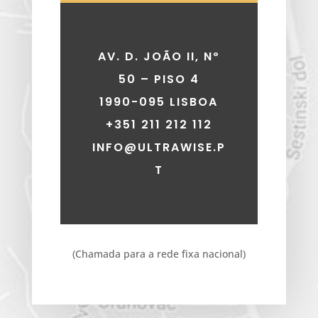
AV. D. JOÃO II, Nº
50 – PISO 4
1990-095 LISBOA
+351 211 212 112
INFO@ULTRAWISE.P
T
(Chamada para a rede fixa nacional)