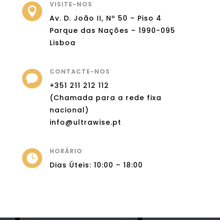
VISITE-NOS

Av. D. João II, Nº 50 – Piso 4
Parque das Nações – 1990-095
Lisboa
CONTACTE-NOS

+351 211 212 112
(Chamada para a rede fixa
nacional)
info@ultrawise.pt
HORÁRIO

Dias Úteis: 10:00 – 18:00